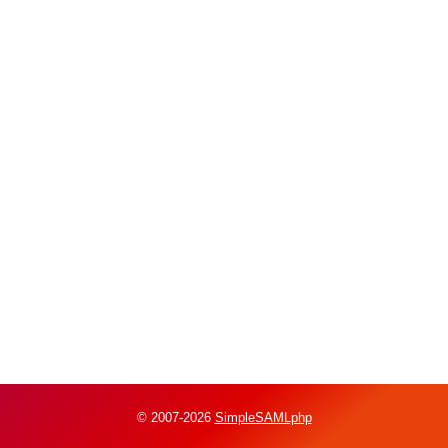
© 2007-2026
SimpleSAMLphp